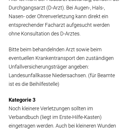
Durchgangsarzt (D-Arzt). Bei Augen-, Hals-,
Nasen- oder Ohrenverletzung kann direkt ein
entsprechender Facharzt aufgesucht werden
ohne Konsultation des D-Arztes.
Bitte beim behandelnden Arzt sowie beim
eventuellen Krankentransport den zuständigen
Unfallversicherungsträger angeben:
Landesunfallkasse Niedersachsen. (für Beamte
ist es die Beihilfestelle)
Kategorie 3
Noch kleinere Verletzungen sollten im
Verbandbuch (liegt im Erste-Hilfe-Kasten)
eingetragen werden. Auch bei kleineren Wunden