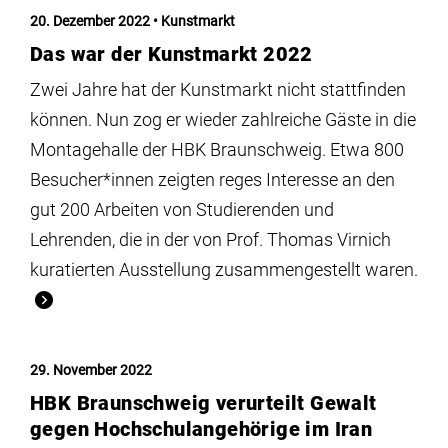
Institute
20. Dezember 2022
Kunstmarkt
Das war der Kunstmarkt 2022
Forschung
Zwei Jahre hat der Kunstmarkt nicht stattfinden
können. Nun zog er wieder zahlreiche Gäste in die
Infrastruktur
Montagehalle der HBK Braunschweig. Etwa 800
Besucher*innen zeigten reges Interesse an den
Aktuelles
gut 200 Arbeiten von Studierenden und
Lehrenden, die in der von Prof. Thomas Virnich
kuratierten Ausstellung zusammengestellt waren.
meinstudium
29. November 2022
HBK Braunschweig verurteilt Gewalt
gegen Hochschulangehörige im Iran