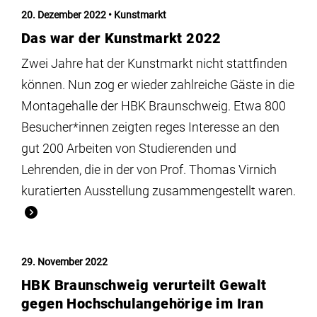
Institute
20. Dezember 2022
Kunstmarkt
Das war der Kunstmarkt 2022
Forschung
Zwei Jahre hat der Kunstmarkt nicht stattfinden
können. Nun zog er wieder zahlreiche Gäste in die
Infrastruktur
Montagehalle der HBK Braunschweig. Etwa 800
Besucher*innen zeigten reges Interesse an den
Aktuelles
gut 200 Arbeiten von Studierenden und
Lehrenden, die in der von Prof. Thomas Virnich
kuratierten Ausstellung zusammengestellt waren.
meinstudium
29. November 2022
HBK Braunschweig verurteilt Gewalt
gegen Hochschulangehörige im Iran