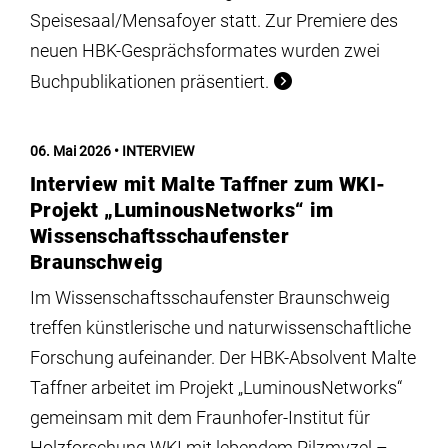
Speisesaal/Mensafoyer statt. Zur Premiere des
neuen HBK-Gesprächsformates wurden zwei
Buchpublikationen präsentiert.
06. Mai 2026
INTERVIEW
Interview mit Malte Taffner zum WKI-
Projekt „LuminousNetworks“ im
Wissenschaftsschaufenster
Braunschweig
Im Wissenschaftsschaufenster Braunschweig
treffen künstlerische und naturwissenschaftliche
Forschung aufeinander. Der HBK-Absolvent Malte
Taffner arbeitet im Projekt „LuminousNetworks“
gemeinsam mit dem Fraunhofer-Institut für
Holzforschung WKI mit lebendem Pilzmyzel –