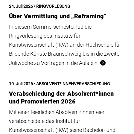
Institute
24. Juli 2026
RINGVORLESUNG
Über Vermittlung und „Reframing“
Forschung
In diesem Sommersemester lud die
Ringvorlesung des Instituts für
Infrastruktur
Kunstwissenschaft (IKW) an der Hochschule für
Bildende Künste Braunschweig bis in die zweite
Aktuelles
Juliwoche zu Vorträgen in die Aula ein.
meinstudium
10. Juli 2026
ABSOLVENT*INNENVERABSCHIEDUNG
Verabschiedung der Absolvent*innen
und Promovierten 2026
Mit einer feierlichen Absolvent*innenfeier
verabschiedete das Institut für
Kunstwissenschaft (IKW) seine Bachelor- und