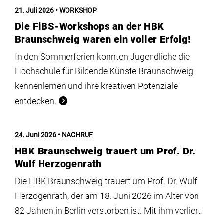
Institute
21. Juli 2026
WORKSHOP
Die FiBS-Workshops an der HBK
Forschung
Braunschweig waren ein voller Erfolg!
In den Sommerferien konnten Jugendliche die
Infrastruktur
Hochschule für Bildende Künste Braunschweig
kennenlernen und ihre kreativen Potenziale
Aktuelles
entdecken.
meinstudium
24. Juni 2026
NACHRUF
HBK Braunschweig trauert um Prof. Dr.
Wulf Herzogenrath
Die HBK Braunschweig trauert um Prof. Dr. Wulf
Herzogenrath, der am 18. Juni 2026 im Alter von
82 Jahren in Berlin verstorben ist. Mit ihm verliert