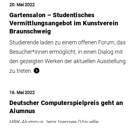
20. Mai 2022
Gartensalon – Studentisches
Vermittlungsangebot im Kunstverein
Braunschweig
Studierende laden zu einem offenen Forum, das
Besucher*innen ermöglicht, in einen Dialog mit
den gezeigten Werken der aktuellen Ausstellung
zu treten.
16. Mai 2022
Deutscher Computerspielpreis geht an
Alumnus
HBK-Alumnus Jens Isensee (Visuelle
Kommunikation und Freie Kunst) erhielt