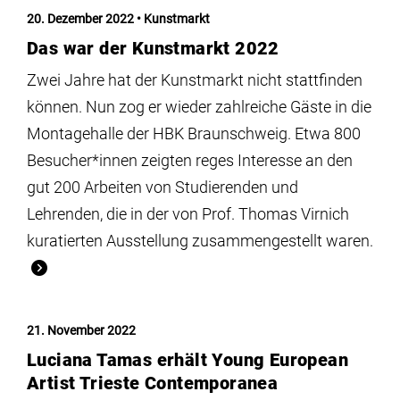
Institute
20. Dezember 2022
Kunstmarkt
Das war der Kunstmarkt 2022
Forschung
Zwei Jahre hat der Kunstmarkt nicht stattfinden
können. Nun zog er wieder zahlreiche Gäste in die
Infrastruktur
Montagehalle der HBK Braunschweig. Etwa 800
Besucher*innen zeigten reges Interesse an den
Aktuelles
gut 200 Arbeiten von Studierenden und
Lehrenden, die in der von Prof. Thomas Virnich
kuratierten Ausstellung zusammengestellt waren.
meinstudium
21. November 2022
Luciana Tamas erhält Young European
Artist Trieste Contemporanea